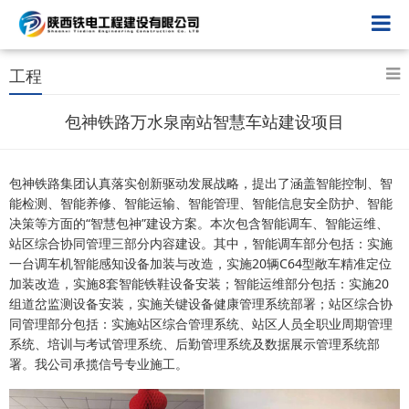
工程
包神铁路万水泉南站智慧车站建设项目
包神铁路集团认真落实创新驱动发展战略，提出了涵盖智能控制、智
能检测、智能养修、智能运输、智能管理、智能信息安全防护、智能
决策等方面的“智慧包神”建设方案。本次包含智能调车、智能运维、
站区综合协同管理三部分内容建设。其中，智能调车部分包括：实施
一台调车机智能感知设备加装与改造，实施20辆C64型敞车精准定位
加装改造，实施8套智能铁鞋设备安装；智能运维部分包括：实施20
组道岔监测设备安装，实施关键设备健康管理系统部署；站区综合协
同管理部分包括：实施站区综合管理系统、站区人员全职业周期管理
系统、培训与考试管理系统、后勤管理系统及数据展示管理系统部
署。我公司承揽信号专业施工。