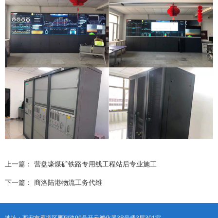
上一篇：
营盘壕煤矿铁路专用线工程站后专业施工
下一篇：
商洛陆港物流工务代维
地址：西安市雁塔区雁翔路99号开元孵化器3B号楼3层301室